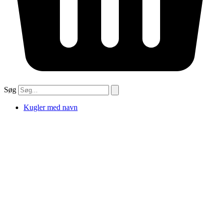
Søg
Kugler med navn