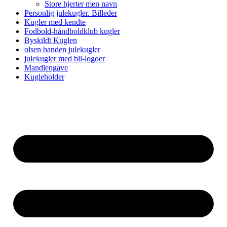
Store hjerter men navn
Personlig julekugler. Billeder
Kugler med kendte
Fodbold-håndboldklub kugler
Byskildt Kuglen
olsen banden julekugler
julekugler med bil-logoer
Mandlengave
Kugleholder