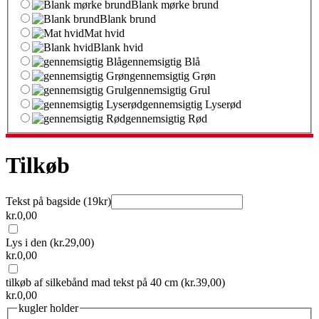
Blank mørke brund
Blank brund
Mat hvid
Blank hvid
gennemsigtig Blå
gennemsigtig Grøn
gennemsigtig Grul
gennemsigtig Lyserød
gennemsigtig Rød
Tilkøb
Tekst på bagside (19kr)
kr.
0,00
Lys i den
(kr.29,00)
kr.
0,00
tilkøb af silkebånd mad tekst på 40 cm
(kr.39,00)
kr.
0,00
kugler holder