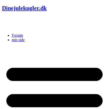
Dinejulekugler.dk
Forside
min side