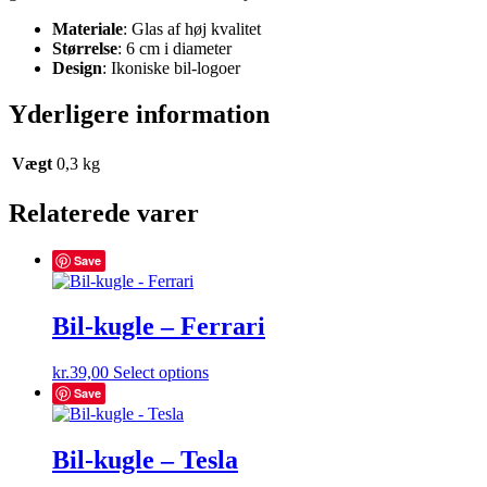
Materiale
: Glas af høj kvalitet
Størrelse
: 6 cm i diameter
Design
: Ikoniske bil-logoer
Yderligere information
Vægt
0,3 kg
Relaterede varer
Save
Bil-kugle – Ferrari
kr.
39,00
Select options
Save
Bil-kugle – Tesla