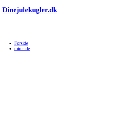
Dinejulekugler.dk
Forside
min side