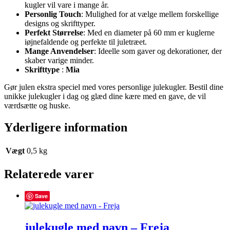
kugler vil vare i mange år.
Personlig Touch
: Mulighed for at vælge mellem forskellige
designs og skrifttyper.
Perfekt Størrelse
: Med en diameter på 60 mm er kuglerne
iøjnefaldende og perfekte til juletræet.
Mange Anvendelser
: Ideelle som gaver og dekorationer, der
skaber varige minder.
Skrifttype
:
Mia
Gør julen ekstra speciel med vores personlige julekugler. Bestil dine
unikke julekugler i dag og glæd dine kære med en gave, de vil
værdsætte og huske.
Yderligere information
Vægt
0,5 kg
Relaterede varer
Save
julekugle med navn – Freja