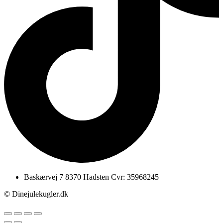
Baskærvej 7 8370 Hadsten Cvr: 35968245
© Dinejulekugler.dk
Scroll
Up