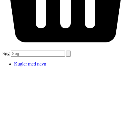
Søg
Kugler med navn