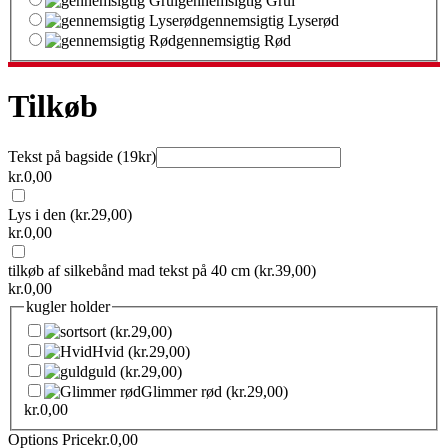
gennemsigtig Grul
gennemsigtig Lyserød
gennemsigtig Rød
Tilkøb
Tekst på bagside (19kr)
kr.
0,00
Lys i den
(kr.29,00)
kr.
0,00
tilkøb af silkebånd mad tekst på 40 cm
(kr.39,00)
kr.
0,00
kugler holder
sort
(kr.29,00)
Hvid
(kr.29,00)
guld
(kr.29,00)
Glimmer rød
(kr.29,00)
kr.
0,00
Options Price
kr.
0,00