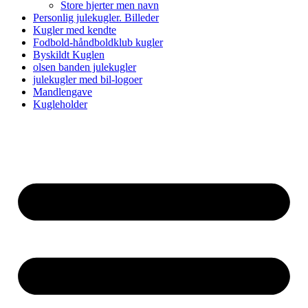
Store hjerter men navn
Personlig julekugler. Billeder
Kugler med kendte
Fodbold-håndboldklub kugler
Byskildt Kuglen
olsen banden julekugler
julekugler med bil-logoer
Mandlengave
Kugleholder