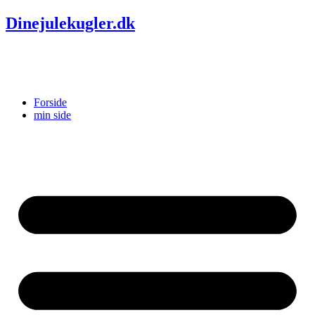
Dinejulekugler.dk
Forside
min side