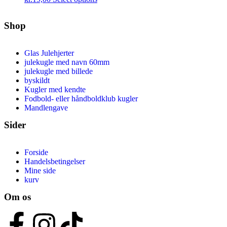
Shop
Glas Julehjerter
julekugle med navn 60mm
julekugle med billede
byskildt
Kugler med kendte
Fodbold- eller håndboldklub kugler
Mandlengave
Sider
Forside
Handelsbetingelser
Mine side
kurv
Om os