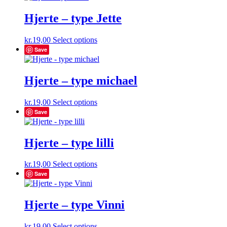
Hjerte – type Jette
kr.
19,00
Select options
Save
Hjerte – type michael
kr.
19,00
Select options
Save
Hjerte – type lilli
kr.
19,00
Select options
Save
Hjerte – type Vinni
kr.
19,00
Select options