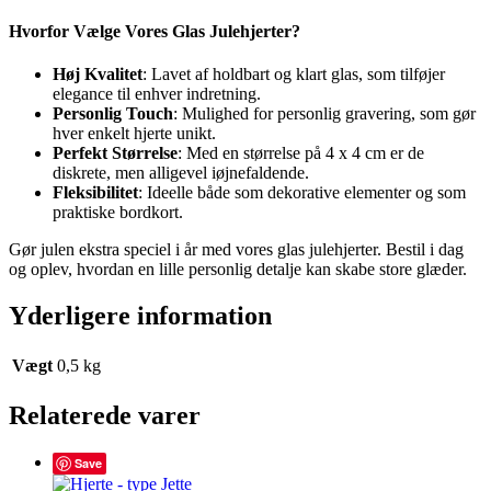
Hvorfor Vælge Vores Glas Julehjerter?
Høj Kvalitet
: Lavet af holdbart og klart glas, som tilføjer
elegance til enhver indretning.
Personlig Touch
: Mulighed for personlig gravering, som gør
hver enkelt hjerte unikt.
Perfekt Størrelse
: Med en størrelse på 4 x 4 cm er de
diskrete, men alligevel iøjnefaldende.
Fleksibilitet
: Ideelle både som dekorative elementer og som
praktiske bordkort.
Gør julen ekstra speciel i år med vores glas julehjerter. Bestil i dag
og oplev, hvordan en lille personlig detalje kan skabe store glæder.
Yderligere information
Vægt
0,5 kg
Relaterede varer
Save