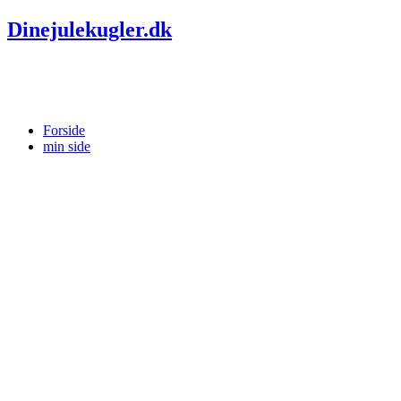
Dinejulekugler.dk
Forside
min side