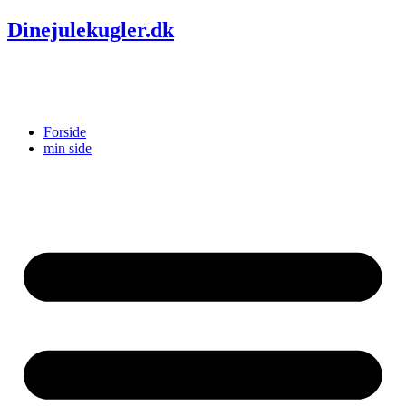
Dinejulekugler.dk
Forside
min side