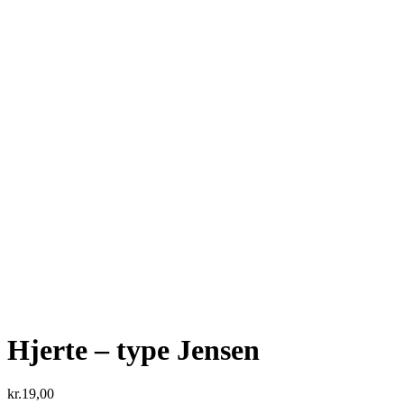
Hjerte – type Jensen
kr.
19,00