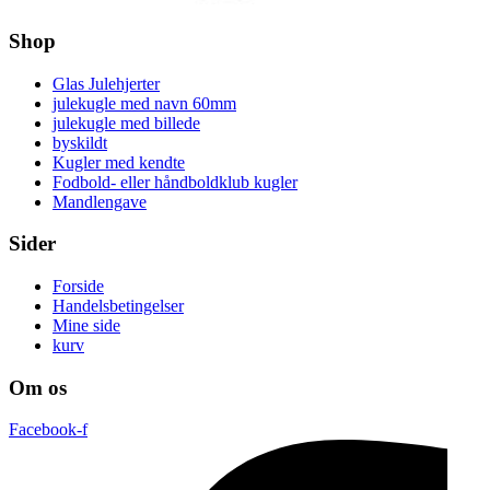
Shop
Glas Julehjerter
julekugle med navn 60mm
julekugle med billede
byskildt
Kugler med kendte
Fodbold- eller håndboldklub kugler
Mandlengave
Sider
Forside
Handelsbetingelser
Mine side
kurv
Om os
Facebook-f