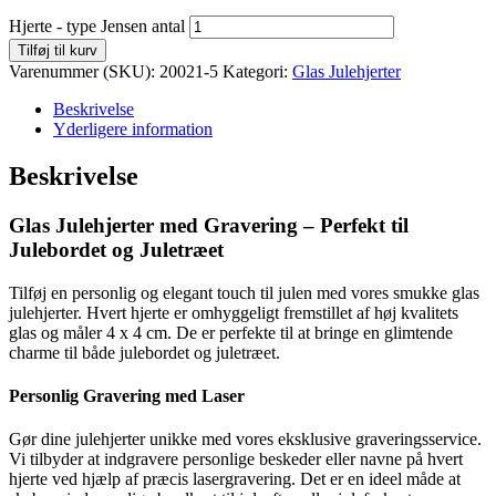
Hjerte - type Jensen antal
Tilføj til kurv
Varenummer (SKU):
20021-5
Kategori:
Glas Julehjerter
Beskrivelse
Yderligere information
Beskrivelse
Glas Julehjerter med Gravering – Perfekt til
Julebordet og Juletræet
Tilføj en personlig og elegant touch til julen med vores smukke glas
julehjerter. Hvert hjerte er omhyggeligt fremstillet af høj kvalitets
glas og måler 4 x 4 cm. De er perfekte til at bringe en glimtende
charme til både julebordet og juletræet.
Personlig Gravering med Laser
Gør dine julehjerter unikke med vores eksklusive graveringsservice.
Vi tilbyder at indgravere personlige beskeder eller navne på hvert
hjerte ved hjælp af præcis lasergravering. Det er en ideel måde at