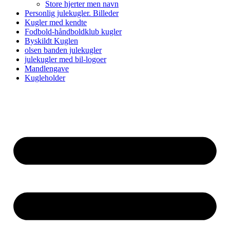
Store hjerter men navn
Personlig julekugler. Billeder
Kugler med kendte
Fodbold-håndboldklub kugler
Byskildt Kuglen
olsen banden julekugler
julekugler med bil-logoer
Mandlengave
Kugleholder