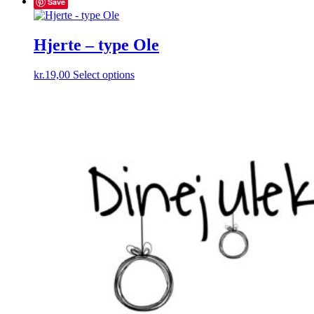
Save
Hjerte – type Ole
kr.
19,00
Select options