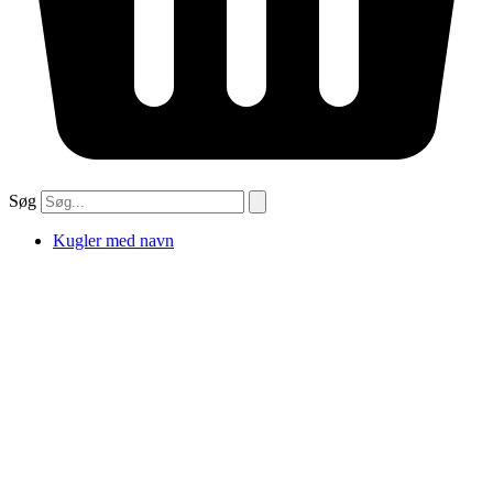
Søg
Kugler med navn