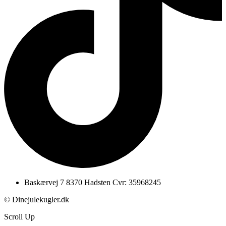
Baskærvej 7 8370 Hadsten Cvr: 35968245
© Dinejulekugler.dk
Scroll Up